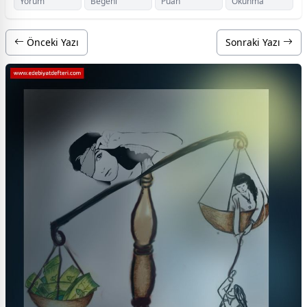
Yorum
Beğeni
Puan
Okunma
Önceki Yazı
Sonraki Yazı