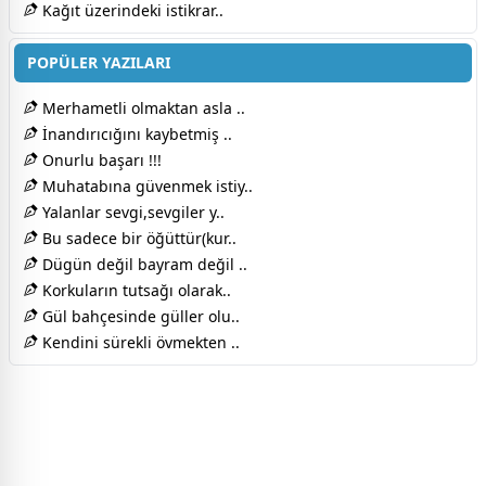
Kağıt üzerindeki istikrar..
POPÜLER YAZILARI
Merhametli olmaktan asla ..
İnandırıcığını kaybetmiş ..
Onurlu başarı !!!
Muhatabına güvenmek istiy..
Yalanlar sevgi,sevgiler y..
Bu sadece bir öğüttür(kur..
Dügün değil bayram değil ..
Korkuların tutsağı olarak..
Gül bahçesinde güller olu..
Kendini sürekli övmekten ..