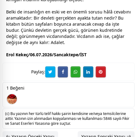
Belki de insanlığın en eski ve en önemli sorusu hâlâ cevabını
aramaktadır: Bir devleti gerçekten ayakta tutan nedir? Bu
kitabın bütün sayfaları boyunca aranacak cevap da işte
budur. Çünkü devletin gerçek gücü, görünen kudretinde
değil; görünmeyen vicdanındadır. Vicdanın adı ise, çağlar
değişse de aynı kalır: Adalet.
Erol Kekeç/06.07.2026/Sancaktepe/İST
Paylaş:
1 Beğeni
(c) Bu yazının her türlü telif hakkı şairin kendisine ve/veya temsilcilerine
aittir. Yazının izin alınmadan kopyalanması ve kullanılması 5846 sayılı Fikir
ve Sanat Eserleri Yasasına göre suçtur.
Yazarın Önceki Yazısı
Yazarın Sonraki Yazısı