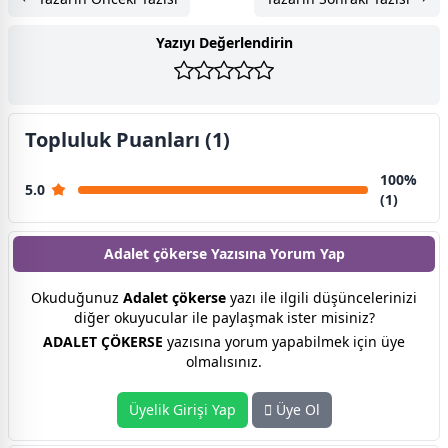
Yazıyı Değerlendirin
Topluluk Puanları (1)
100%
5.0
(1)
Adalet çökerse Yazısına
Yorum Yap
Okuduğunuz
Adalet çökerse
yazı ile ilgili düşüncelerinizi
diğer okuyucular ile paylaşmak ister misiniz?
ADALET ÇÖKERSE
yazısına yorum yapabilmek için üye
olmalısınız.
Üyelik Girişi Yap
Üye Ol