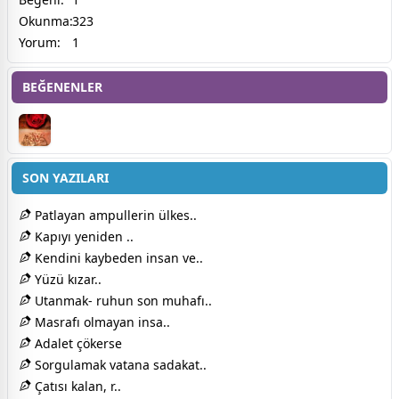
Okunma:
323
Yorum:
1
BEĞENENLER
SON YAZILARI
Patlayan ampullerin ülkes..
Kapıyı yeniden ..
Kendini kaybeden insan ve..
Yüzü kızar..
Utanmak- ruhun son muhafı..
Masrafı olmayan insa..
Adalet çökerse
Sorgulamak vatana sadakat..
Çatısı kalan, r..