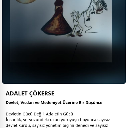
ADALET ÇÖKERSE
Devlet, Vicdan ve Medeniyet Üzerine Bir Düşünce
Devletin Gücü Değil, Adaletin Gücü
İnsanlık, yeryüzündeki uzun yürüyüşü boyunca sayısız
devlet kurdu, sayısız yönetim biçimi denedi ve sayısız