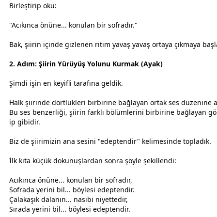
Birleştirip oku:
"Acıkınca önüne... konulan bir sofradır."
Bak, şiirin içinde gizlenen ritim yavaş yavaş ortaya çıkmaya başl
2. Adım: Şiirin Yürüyüş Yolunu Kurmak (Ayak)
Şimdi işin en keyifli tarafına geldik.
Halk şiirinde dörtlükleri birbirine bağlayan ortak ses düzenine a
Bu ses benzerliği, şiirin farklı bölümlerini birbirine bağlayan 
ip gibidir.
Biz de şiirimizin ana sesini "edeptendir" kelimesinde topladık.
İlk kıta küçük dokunuşlardan sonra şöyle şekillendi:
Acıkınca önüne... konulan bir sofradır,
Sofrada yerini bil... böylesi edeptendir.
Çalakaşık dalanın... nasibi niyettedir,
Sırada yerini bil... böylesi edeptendir.