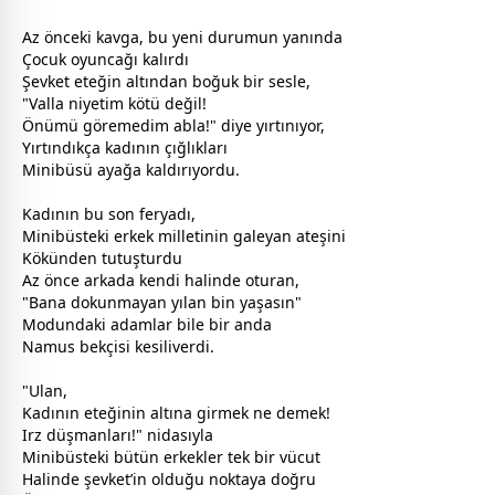
Az önceki kavga, bu yeni durumun yanında
Çocuk oyuncağı kalırdı
Şevket eteğin altından boğuk bir sesle,
"Valla niyetim kötü değil!
Önümü göremedim abla!" diye yırtınıyor,
Yırtındıkça kadının çığlıkları
Minibüsü ayağa kaldırıyordu.
Kadının bu son feryadı,
Minibüsteki erkek milletinin galeyan ateşini
Kökünden tutuşturdu
Az önce arkada kendi halinde oturan,
"Bana dokunmayan yılan bin yaşasın"
Modundaki adamlar bile bir anda
Namus bekçisi kesiliverdi.
"Ulan,
Kadının eteğinin altına girmek ne demek!
Irz düşmanları!" nidasıyla
Minibüsteki bütün erkekler tek bir vücut
Halinde şevket’in olduğu noktaya doğru