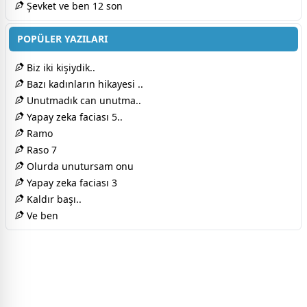
Şevket ve ben 12 son
POPÜLER YAZILARI
Biz iki kişiydik..
Bazı kadınların hikayesi ..
Unutmadık can unutma..
Yapay zeka faciası 5..
Ramo
Raso 7
Olurda unutursam onu
Yapay zeka faciası 3
Kaldır başı..
Ve ben