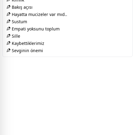
Bakış açısı
Hayatta mucizeler var mıd..
Sustum
Empati yoksunu toplum
Sille
Kaybettiklerimiz
Sevginin önemi