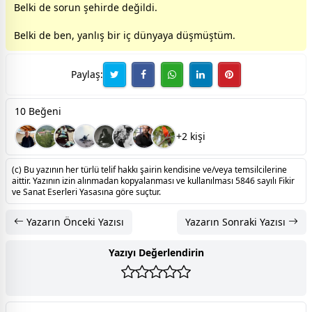
Belki de sorun şehirde değildi.
Belki de ben, yanlış bir iç dünyaya düşmüştüm.
Paylaş:
10 Beğeni
+2 kişi
(c) Bu yazının her türlü telif hakkı şairin kendisine ve/veya temsilcilerine
aittir. Yazının izin alınmadan kopyalanması ve kullanılması 5846 sayılı Fikir
ve Sanat Eserleri Yasasına göre suçtur.
Yazarın Önceki Yazısı
Yazarın Sonraki Yazısı
Yazıyı Değerlendirin