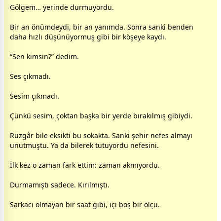
Gölgem… yerinde durmuyordu.
Bir an önümdeydi, bir an yanımda. Sonra sanki benden
daha hızlı düşünüyormuş gibi bir köşeye kaydı.
“Sen kimsin?” dedim.
Ses çıkmadı.
Sesim çıkmadı.
Çünkü sesim, çoktan başka bir yerde bırakılmış gibiydi.
Rüzgâr bile eksikti bu sokakta. Sanki şehir nefes almayı
unutmuştu. Ya da bilerek tutuyordu nefesini.
İlk kez o
zaman
fark ettim:
zaman
akmıyordu.
Durmamıştı sadece. Kırılmıştı.
Sarkacı olmayan bir saat gibi, içi boş bir ölçü.