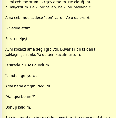
Elimi cebime attım. Bir şey aradım. Ne olduğunu
bilmiyordum. Belki bir cevap, belki bir başlangıç.
Ama cebimde sadece “ben” vardı. Ve o da eksikti.
Bir adım attım.
Sokak değişti.
Aynı sokaktı ama değil gibiydi. Duvarlar biraz daha
yaklaşmıştı sanki. Ya da ben küçülmüştüm.
O sırada bir ses duydum.
İçimden geliyordu.
Ama bana ait gibi değildi.
“Hangisi benim?”
Donup kaldım.
Bu cümleyi daha önce söylememiştim. Ama sanki defalarca