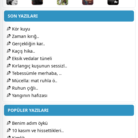
SON YAZILARI
Kör kuyu
Zaman kırığ..
Gerçekliğin kar..
Kaçış hika..
Eksik vedalar tüneli
Kırlangıç kuşunun sessizl..
Tebessümle merhaba, ..
Mücella: mat ruhla ö..
Ruhun çığlı..
Yangının hafızası
POPÜLER YAZILARI
Benim adım öykü
10 kasım ve hissettikleri..
Kimlik