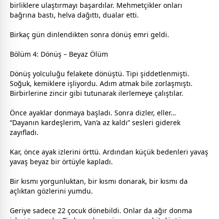
birliklere ulaştırmayı başardılar. Mehmetçikler onları
bağrına bastı, helva dağıttı, dualar etti.
Birkaç gün dinlendikten sonra dönüş emri geldi.
Bölüm 4: Dönüş – Beyaz Ölüm
Dönüş yolculuğu felakete dönüştü. Tipi şiddetlenmişti.
Soğuk, kemiklere işliyordu. Adım atmak bile zorlaşmıştı.
Birbirlerine zincir gibi tutunarak ilerlemeye çalıştılar.
Önce ayaklar donmaya başladı. Sonra dizler, eller…
“Dayanın kardeşlerim, Van’a az kaldı” sesleri giderek
zayıfladı.
Kar, önce ayak izlerini örttü. Ardından küçük bedenleri yavaş
yavaş
beyaz
bir örtüyle kapladı.
Bir kısmı yorgunluktan, bir kısmı donarak, bir kısmı da
açlıktan gözlerini yumdu.
Geriye sadece 22 çocuk dönebildi. Onlar da ağır donma