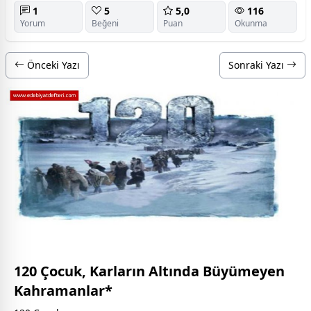
1
5
5,0
116
Yorum
Beğeni
Puan
Okunma
Önceki Yazı
Sonraki Yazı
120 Çocuk, Karların Altında Büyümeyen
Kahramanlar*