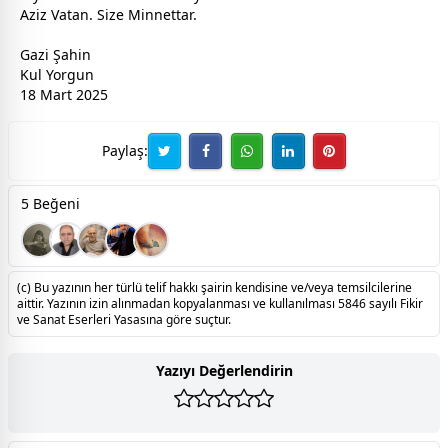
Aziz Vatan. Size Minnettar.
Gazi Şahin
Kul Yorgun
18 Mart 2025
Paylaş:
5 Beğeni
(c) Bu yazının her türlü telif hakkı şairin kendisine ve/veya temsilcilerine
aittir. Yazının izin alınmadan kopyalanması ve kullanılması 5846 sayılı Fikir
ve Sanat Eserleri Yasasına göre suçtur.
Yazıyı Değerlendirin