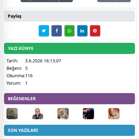
Paylaş
YAZI KÜNYE
Tarih:
3.6.2026 16:13:07
Beğeni:
5
Okunma:
116
Yorum:
1
BEĞENENLER
SON YAZILARI