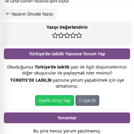
ve Sanat Eserleri Yasasına göre suçtur.
Yazarın Önceki Yazısı
Yazıyı Değerlendirin
Türkiye'de laiklik Yazısına
Yorum Yap
Okuduğunuz
Türkiye'de laiklik
yazı ile ilgili düşüncelerinizi
diğer okuyucular ile paylaşmak ister misiniz?
TÜRKİYE'DE LAİKLİK
yazısına yorum yapabilmek için üye
olmalısınız.
Üyelik Girişi Yap
Üye Ol
Yorumlar
Bu şiire henüz yorum yazılmamış.