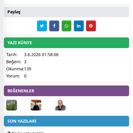
Paylaş
YAZI KÜNYE
Tarih:
3.6.2026 01:58:06
Beğeni:
3
Okunma:
139
Yorum:
0
BEĞENENLER
SON YAZILARI