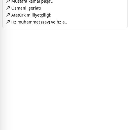
Mustafa kemal paşa’..
Osmanlı şeriatı
Atatürk milliyetçiliği:
Hz muhammet (sav) ve hz a..