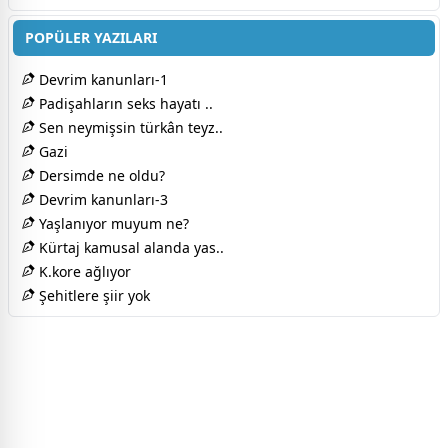
POPÜLER YAZILARI
Devrim kanunları-1
Padişahların seks hayatı ..
Sen neymişsin türkân teyz..
Gazi
Dersimde ne oldu?
Devrim kanunları-3
Yaşlanıyor muyum ne?
Kürtaj kamusal alanda yas..
K.kore ağlıyor
Şehitlere şiir yok