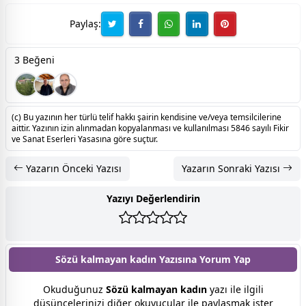
Paylaş:
3 Beğeni
(c) Bu yazının her türlü telif hakkı şairin kendisine ve/veya temsilcilerine
aittir. Yazının izin alınmadan kopyalanması ve kullanılması 5846 sayılı Fikir
ve Sanat Eserleri Yasasına göre suçtur.
Yazarın Önceki Yazısı
Yazarın Sonraki Yazısı
Yazıyı Değerlendirin
Sözü kalmayan kadın Yazısına
Yorum Yap
Okuduğunuz
Sözü kalmayan kadın
yazı ile ilgili
düşüncelerinizi diğer okuyucular ile paylaşmak ister