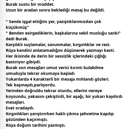
Burak sustu bir müddet.
Uzun bir aradan sonra beklediği mesaj bu değildi.
" Sende işgal ettiğim yer, yazıştıklarımızdan çok
küçükmüş"
" Benden esirgediklerin, başkalarına sebil musluğu sanki"
dedi Burak.
Karşılıklı suçlamalar, savunmalar, kırgınlıklar ve rest.
Rüya kendini anlatamadığını düşünerek yazmayı kesti.
Her ikisinde de derin bir sessizlik içlerindeki çığlığı
bastırıyor gibiydi.
Burak son mesajları umut verici kırıntı bulabilme
umuduyla tekrar okumaya başladı
Yukarılarda 4 karakterli bir mesaja mıhlandı gözleri.
Tek başınaydı,parlıyordu.
Yerinden doğruldu tekrar oturdu, ellerini nereye
koysundu, yakasını çekiştirdi, bir aşağı, bir yukarı kaydırdı
mesajları.
Evet oradaydı.
Kırgınlıkları yarıştırırken haklı çıkma şehvetine kapılıp
gözünden kaçırmıştı.
Rüya doğum tarihini yazmıştı.