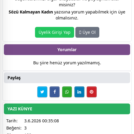
misiniz?
Sözü Kalmayan Kadın
yazısına yorum yapabilmek için üye
olmalısınız.
Üyelik Girişi Yap
Üye Ol
Yorumlar
Bu şiire henüz yorum yazılmamış.
Paylaş
YAZI KÜNYE
Tarih:
3.6.2026 00:35:08
Beğeni:
3