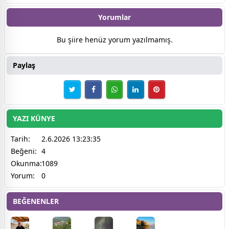
Yorumlar
Bu şiire henüz yorum yazılmamış.
Paylaş
YAZI KÜNYE
Tarih:
2.6.2026 13:23:35
Beğeni:
4
Okunma:
1089
Yorum:
0
BEĞENENLER