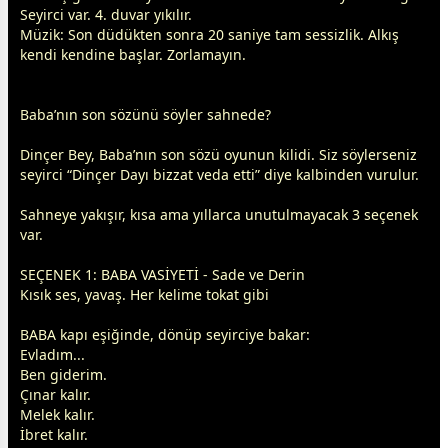
Seyirci var. 4. duvar yıkılır.
Müzik: Son düdükten sonra 20 saniye tam sessizlik. Alkış
kendi kendine başlar. Zorlamayın.
Baba’nın son sözünü söyler sahnede?
Dinçer Bey, Baba’nın son sözü oyunun kilidi. Siz söylerseniz
seyirci “Dinçer Dayı bizzat veda etti” diye kalbinden vurulur.
Sahneye yakışır, kısa ama yıllarca unutulmayacak 3 seçenek
var.
SEÇENEK 1: BABA VASİYETİ - Sade ve Derin
Kısık ses, yavaş. Her kelime tokat gibi
BABA kapı eşiğinde, dönüp seyirciye bakar:
Evladım...
Ben giderim.
Çınar kalır.
Melek kalır.
İbret kalır.