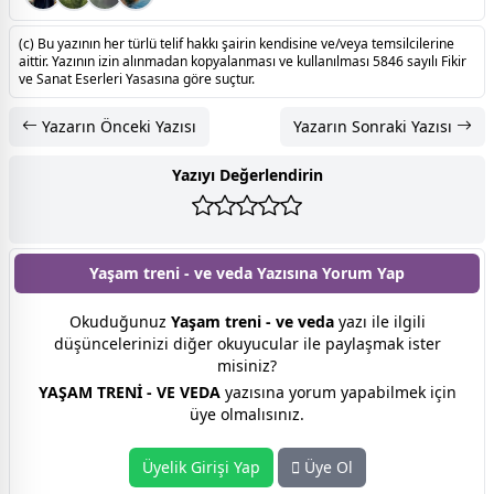
(c) Bu yazının her türlü telif hakkı şairin kendisine ve/veya temsilcilerine
aittir. Yazının izin alınmadan kopyalanması ve kullanılması 5846 sayılı Fikir
ve Sanat Eserleri Yasasına göre suçtur.
Yazarın Önceki Yazısı
Yazarın Sonraki Yazısı
Yazıyı Değerlendirin
Yaşam treni - ve veda Yazısına
Yorum Yap
Okuduğunuz
Yaşam treni - ve veda
yazı ile ilgili
düşüncelerinizi diğer okuyucular ile paylaşmak ister
misiniz?
YAŞAM TRENİ - VE VEDA
yazısına yorum yapabilmek için
üye olmalısınız.
Üyelik Girişi Yap
Üye Ol