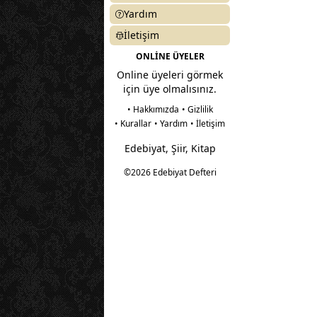
Yardım
İletişim
ONLİNE ÜYELER
Online üyeleri görmek
için üye olmalısınız.
• Hakkımızda
• Gizlilik
• Kurallar
• Yardım
• İletişim
Edebiyat, Şiir, Kitap
©2026 Edebiyat Defteri