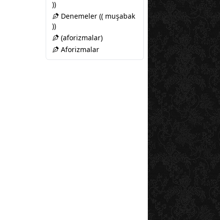
))
Denemeler (( muşabak
))
(aforizmalar)
Aforizmalar