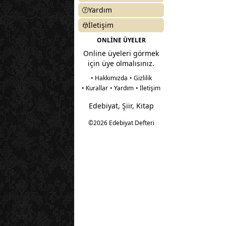
Yardım
İletişim
ONLİNE ÜYELER
Online üyeleri görmek
için üye olmalısınız.
• Hakkımızda
• Gizlilik
• Kurallar
• Yardım
• İletişim
Edebiyat, Şiir, Kitap
©2026 Edebiyat Defteri