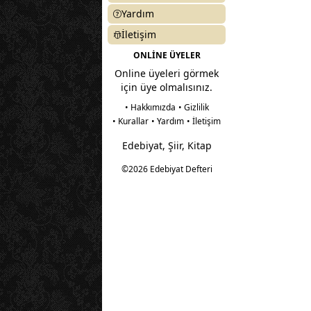
Yardım
İletişim
ONLİNE ÜYELER
Online üyeleri görmek
için üye olmalısınız.
• Hakkımızda
• Gizlilik
• Kurallar
• Yardım
• İletişim
Edebiyat, Şiir, Kitap
©2026 Edebiyat Defteri