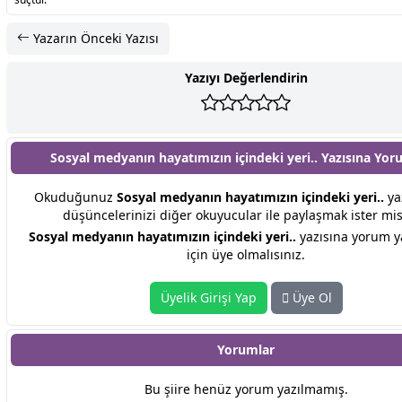
Yazarın Önceki Yazısı
Yazıyı Değerlendirin
Sosyal medyanın hayatımızın içindeki yeri.. Yazısına
Yor
Okuduğunuz
Sosyal medyanın hayatımızın içindeki yeri..
yaz
düşüncelerinizi diğer okuyucular ile paylaşmak ister mis
Sosyal medyanın hayatımızın içindeki yeri..
yazısına yorum 
için üye olmalısınız.
Üyelik Girişi Yap
Üye Ol
Yorumlar
Bu şiire henüz yorum yazılmamış.