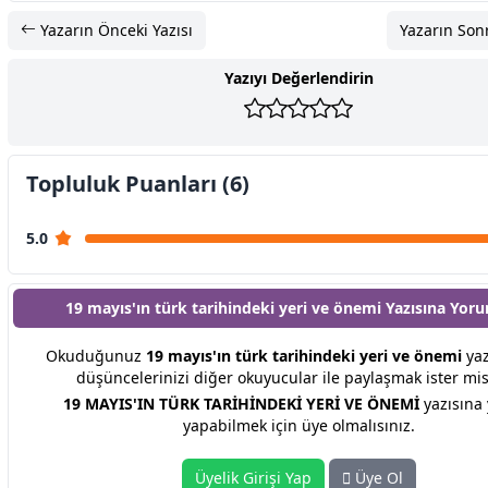
Yazarın Önceki Yazısı
Yazarın Sonr
Yazıyı Değerlendirin
Topluluk Puanları (6)
5.0
19 mayıs'ın türk tarihindeki yeri ve önemi Yazısına
Yoru
Okuduğunuz
19 mayıs'ın türk tarihindeki yeri ve önemi
yazı
düşüncelerinizi diğer okuyucular ile paylaşmak ister mis
19 MAYIS'IN TÜRK TARİHİNDEKİ YERİ VE ÖNEMİ
yazısına
yapabilmek için üye olmalısınız.
Üyelik Girişi Yap
Üye Ol