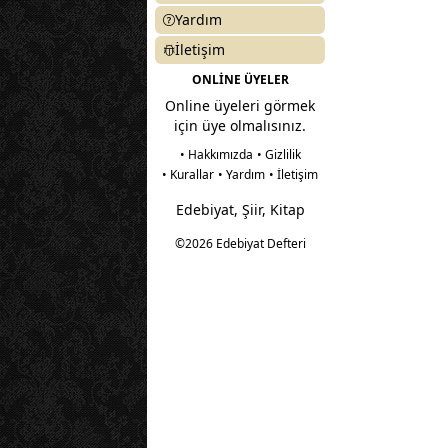
Yardım
İletişim
ONLİNE ÜYELER
Online üyeleri görmek
için üye olmalısınız.
• Hakkımızda
• Gizlilik
• Kurallar
• Yardım
• İletişim
Edebiyat, Şiir, Kitap
©2026 Edebiyat Defteri