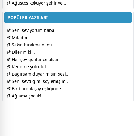
Ağustos kokuyor şehir ve ..
POPÜLER YAZILARI
Seni seviyorum baba
Miladım
Sakın bırakma elimi
Dilerim ki...
Her şey gönlünce olsun
Kendine yolculuk...
Bağırsam duyar mısın sesi..
Seni sevdiğimi söylemiş m..
Bir bardak çay eşliğinde...
Ağlama çocuk!