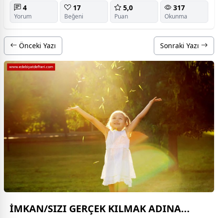
4
17
5,0
317
Yorum
Beğeni
Puan
Okunma
Önceki Yazı
Sonraki Yazı
İMKAN/SIZI GERÇEK KILMAK ADINA...