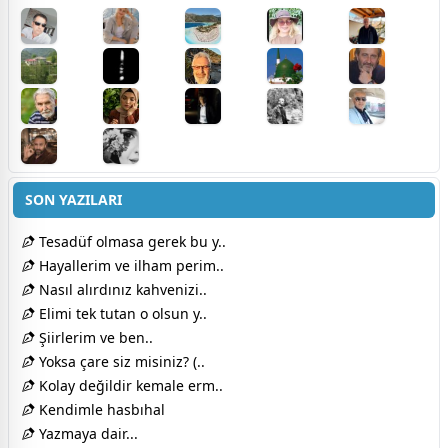
SON YAZILARI
Tesadüf olmasa gerek bu y..
Hayallerim ve ilham perim..
Nasıl alırdınız kahvenizi..
Elimi tek tutan o olsun y..
Şiirlerim ve ben..
Yoksa çare siz misiniz? (..
Kolay değildir kemale erm..
Kendimle hasbıhal
Yazmaya dair...