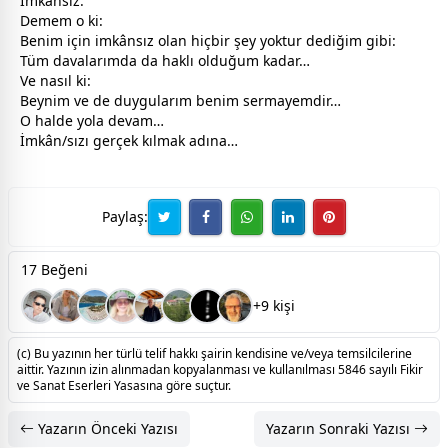
İmkânsız.
Demem o ki:
Benim için imkânsız olan hiçbir şey yoktur dediğim gibi:
Tüm davalarımda da haklı olduğum kadar…
Ve nasıl ki:
Beynim ve de duygularım benim sermayemdir…
O halde yola devam…
İmkân/sızı gerçek kılmak adına…
Paylaş:
17 Beğeni
+9 kişi
(c) Bu yazının her türlü telif hakkı şairin kendisine ve/veya temsilcilerine
aittir. Yazının izin alınmadan kopyalanması ve kullanılması 5846 sayılı Fikir
ve Sanat Eserleri Yasasına göre suçtur.
Yazarın Önceki Yazısı
Yazarın Sonraki Yazısı