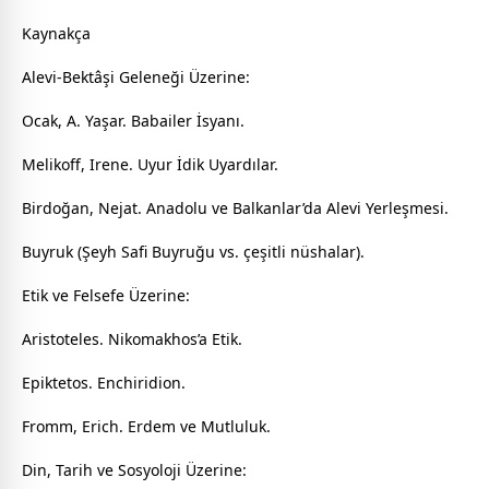
Kaynakça
Alevi-Bektâşi Geleneği Üzerine:
Ocak, A. Yaşar. Babailer İsyanı.
Melikoff, Irene. Uyur İdik Uyardılar.
Birdoğan, Nejat. Anadolu ve Balkanlar’da Alevi Yerleşmesi.
Buyruk (Şeyh Safi Buyruğu vs. çeşitli nüshalar).
Etik ve Felsefe Üzerine:
Aristoteles. Nikomakhos’a Etik.
Epiktetos. Enchiridion.
Fromm, Erich. Erdem ve Mutluluk.
Din, Tarih ve Sosyoloji Üzerine: