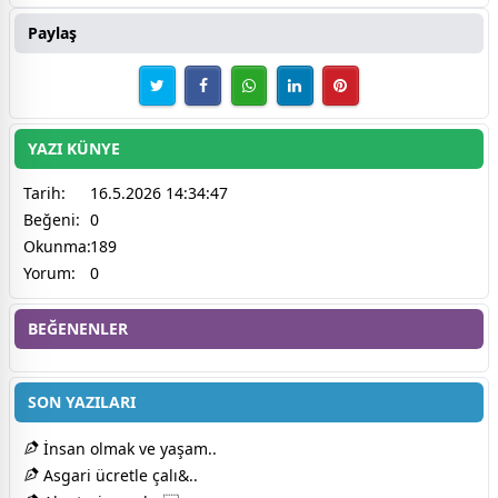
Paylaş
YAZI KÜNYE
Tarih:
16.5.2026 14:34:47
Beğeni:
0
Okunma:
189
Yorum:
0
BEĞENENLER
SON YAZILARI
İnsan olmak ve yaşam..
Asgari ücretle çalı&..