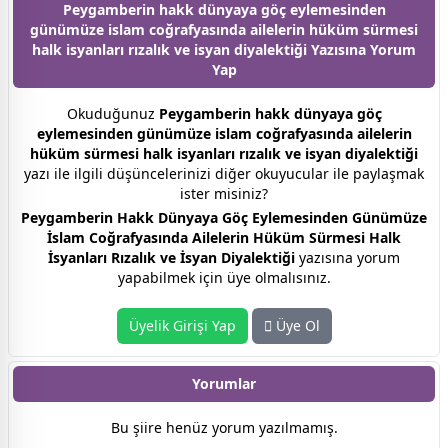
Peygamberin hakk dünyaya göç eylemesinden
günümüze islam coğrafyasında ailelerin hüküm sürmesi
halk isyanları rızalık ve isyan diyalektiği Yazısına
Yorum
Yap
Okuduğunuz
Peygamberin hakk dünyaya göç
eylemesinden günümüze islam coğrafyasında ailelerin
hüküm sürmesi halk isyanları rızalık ve isyan diyalektiği
yazı ile ilgili düşüncelerinizi diğer okuyucular ile paylaşmak
ister misiniz?
Peygamberin Hakk Dünyaya Göç Eylemesinden Günümüze
İslam Coğrafyasında Ailelerin Hüküm Sürmesi Halk
İsyanları Rızalık ve İsyan Diyalektiği
yazısına yorum
yapabilmek için üye olmalısınız.
Üyelik Girişi Yap
Üye Ol
Yorumlar
Bu şiire henüz yorum yazılmamış.