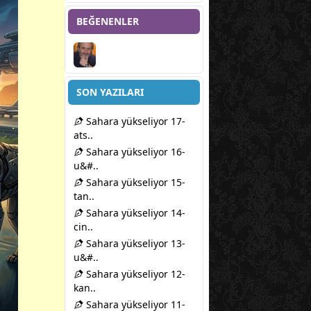
BEĞENENLER
SON YAZILARI
Sahara yükseliyor 17-
ats..
Sahara yükseliyor 16-
u&#..
Sahara yükseliyor 15-
tan..
Sahara yükseliyor 14-
cin..
Sahara yükseliyor 13-
u&#..
Sahara yükseliyor 12-
kan..
Sahara yükseliyor 11-