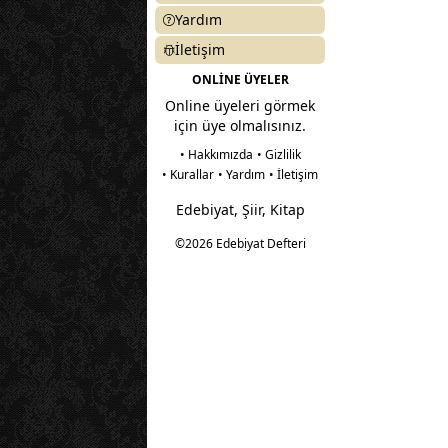
Yardım
İletişim
ONLİNE ÜYELER
Online üyeleri görmek
için üye olmalısınız.
• Hakkımızda
• Gizlilik
• Kurallar
• Yardım
• İletişim
Edebiyat, Şiir, Kitap
©2026 Edebiyat Defteri