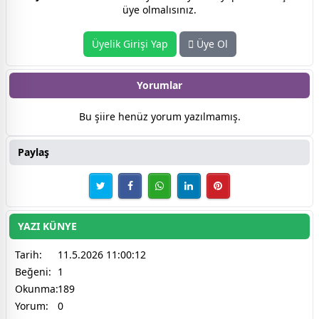
üye olmalısınız.
Üyelik Girişi Yap
Üye Ol
Yorumlar
Bu şiire henüz yorum yazılmamış.
Paylaş
YAZI KÜNYE
Tarih:
11.5.2026 11:00:12
Beğeni:
1
Okunma:
189
Yorum:
0