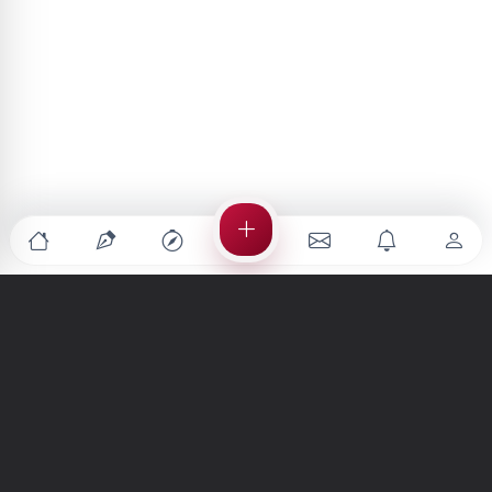
Türkiye'nin en büyük kültür sanat platformu