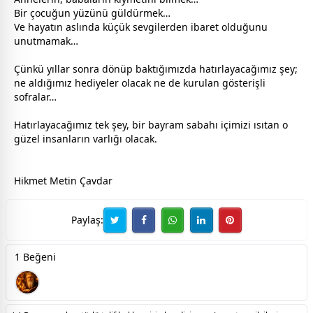
Bir çocuğun yüzünü güldürmek…
Ve hayatın aslında küçük
sevgi
lerden ibaret olduğunu
unutmamak…
Çünkü yıllar sonra dönüp baktığımızda hatırlayacağımız şey;
ne aldığımız hediyeler olacak ne de kurulan gösterişli
sofralar…
Hatırlayacağımız tek şey, bir
bayram
sabahı içimizi ısıtan o
güzel insanların varlığı olacak.
Hikmet Metin Çavdar
Paylaş:
1 Beğeni