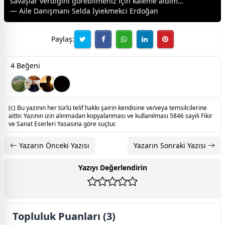
savaşlar verdiğini görebilmeniz için kaleme aldım…
— Aile Danışmanı Selda İyi
ekmek
ci Erdoğan
Paylaş:
4 Beğeni
(c) Bu yazının her türlü telif hakkı şairin kendisine ve/veya temsilcilerine
aittir. Yazının izin alınmadan kopyalanması ve kullanılması 5846 sayılı Fikir
ve Sanat Eserleri Yasasına göre suçtur.
Yazarın Önceki Yazısı
Yazarın Sonraki Yazısı
Yazıyı Değerlendirin
Topluluk Puanları (3)