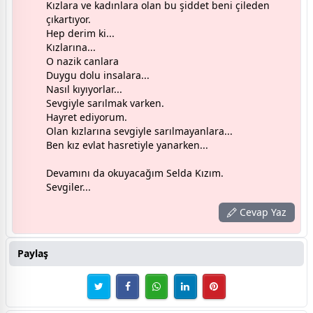
Kızlara ve kadınlara olan bu şiddet beni çileden
çıkartıyor.
Hep derim ki...
Kızlarına...
O nazik canlara
Duygu dolu insalara...
Nasıl kıyıyorlar...
Sevgiyle sarılmak varken.
Hayret ediyorum.
Olan kızlarına sevgiyle sarılmayanlara...
Ben kız evlat hasretiyle yanarken...
Devamını da okuyacağım Selda Kızım.
Sevgiler...
Cevap Yaz
Paylaş