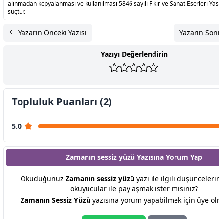
alınmadan kopyalanması ve kullanılması 5846 sayılı Fikir ve Sanat Eserleri Ya
suçtur.
Yazarın Önceki Yazısı
Yazarın Sonr
Yazıyı Değerlendirin
Topluluk Puanları (2)
5.0
Zamanın sessiz yüzü Yazısına
Yorum Yap
Okuduğunuz
Zamanın sessiz yüzü
yazı ile ilgili düşünceleri
okuyucular ile paylaşmak ister misiniz?
Zamanın Sessiz Yüzü
yazısına yorum yapabilmek için üye olm