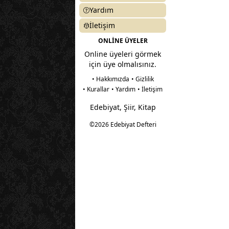
Yardım
İletişim
ONLİNE ÜYELER
Online üyeleri görmek
için üye olmalısınız.
• Hakkımızda
• Gizlilik
• Kurallar
• Yardım
• İletişim
Edebiyat, Şiir, Kitap
©2026 Edebiyat Defteri