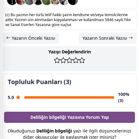
(c) Bu yazının her türlü telif hakkı şairin kendisine ve/veya temsilcilerine
aittir. Yazının izin alınmadan kopyalanması ve kullanılması 5846 sayılı Fikir
ve Sanat Eserleri Yasasına göre suçtur.
Yazarın Önceki Yazısı
Yazarın Sonraki Yazısı
Yazıyı Değerlendirin
Topluluk Puanları (3)
100%
5.0
(3)
Deliliğin bilgeliği Yazısına
Yorum Yap
Okuduğunuz
Deliliğin bilgeliği
yazı ile ilgili düşüncelerinizi
diğer okuyucular ile paylaşmak ister misiniz?