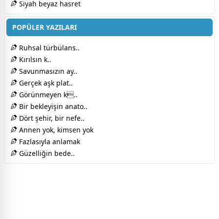
Siyah beyaz hasret
POPÜLER YAZILARI
Ruhsal türbülans..
Kırılsın k..
Savunmasızın ay..
Gerçek aşk plat..
Görünmeyen k..
Bir bekleyişin anato..
Dört şehir, bir nefe..
Annen yok, kimsen yok
Fazlasıyla anlamak
Güzelliğin bede..