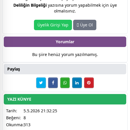
Deliliğin Bilgeliği
yazısına yorum yapabilmek için üye
olmalısınız.
Üyelik Girişi Yap
Üye Ol
Yorumlar
Bu şiire henüz yorum yazılmamış.
Paylaş
YAZI KÜNYE
Tarih:
5.5.2026 21:32:25
Beğeni:
8
Okunma:
313