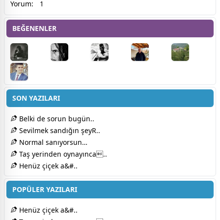
Yorum:
1
BEĞENENLER
SON YAZILARI
Belki de sorun bugün..
Sevilmek sandığın şeyR..
Normal sanıyorsun…
Taş yerinden oynayınca..
Henüz çiçek a&#..
POPÜLER YAZILARI
Henüz çiçek a&#..