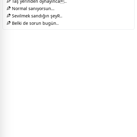
Taş yerinden oynayınca..
Normal sanıyorsun…
Sevilmek sandığın şeyR..
Belki de sorun bugün..