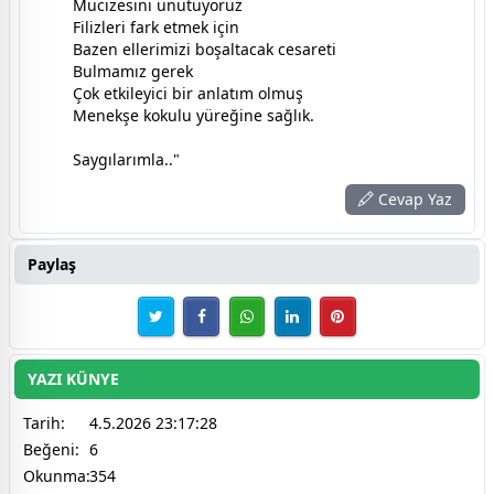
Mucizesini unutuyoruz
Filizleri fark etmek için
Bazen ellerimizi boşaltacak cesareti
Bulmamız gerek
Çok etkileyici bir anlatım olmuş
Menekşe kokulu yüreğine sağlık.
Saygılarımla.."
Cevap Yaz
Paylaş
YAZI KÜNYE
Tarih:
4.5.2026 23:17:28
Beğeni:
6
Okunma:
354