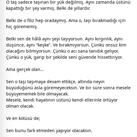
O taş sadece taşınan bir yük değilmiş. Aynı
zaman
da üstünü
kapattığı bir şey varmış. Belki de yıllardır.
Belki de o filiz hep oradaymış. Ama o, taşı bırakmadığı için
hiç görememiş.
Belki sen de hâlâ aynı şeyi taşıyorsun. Aynı kırgınlık, aynı
düşünce, aynı “keşke”. Ve bırakmıyorsun. Çünkü onsuz kim
olacağını bilmiyorsun. Çünkü o acı sana tanıdık geliyor.
Çünkü o yük, garip bir şekilde seni güvende hissettiriyor.
Ama gerçek olan…
Sen o taşı taşımaya devam ettikçe, altında neyin
büyüdüğünü asla göremeyeceksin. Ve bir süre sonra mesele
büyüyememek bile olmayacak.
Mesele, kendi hayatının üstünü kendi ellerinle örtüyor
olman olacak.
Ve en kötüsü de;
Sen bunu fark etmeden yapıyor olacaksın.