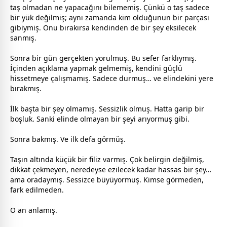
taş olmadan ne yapacağını bilememiş. Çünkü o taş sadece
bir yük değilmiş; aynı
zaman
da kim olduğunun bir parçası
gibiymiş. Onu bırakırsa kendinden de bir şey eksilecek
sanmış.
Sonra bir gün gerçekten yorulmuş. Bu sefer farklıymış.
İçinden açıklama yapmak gelmemiş, kendini güçlü
hissetmeye çalışmamış. Sadece durmuş… ve elindekini yere
bırakmış.
İlk başta bir şey olmamış. Sessizlik olmuş. Hatta garip bir
boşluk. Sanki elinde olmayan bir şeyi arıyormuş gibi.
Sonra bakmış. Ve ilk defa görmüş.
Taşın altında küçük bir filiz varmış. Çok belirgin değilmiş,
dikkat çekmeyen, neredeyse ezilecek kadar hassas bir şey…
ama oradaymış. Sessizce büyüyormuş. Kimse görmeden,
fark edilmeden.
O an anlamış.