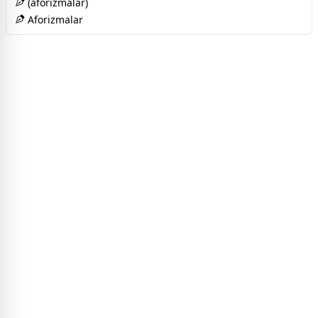
(aforizmalar)
Aforizmalar