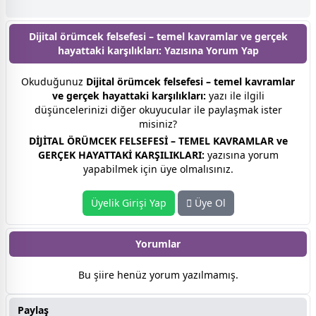
Dijital örümcek felsefesi – temel kavramlar ve gerçek
hayattaki karşılıkları: Yazısına
Yorum Yap
Okuduğunuz
Dijital örümcek felsefesi – temel kavramlar
ve gerçek hayattaki karşılıkları:
yazı ile ilgili
düşüncelerinizi diğer okuyucular ile paylaşmak ister
misiniz?
DİJİTAL ÖRÜMCEK FELSEFESİ – TEMEL KAVRAMLAR ve
GERÇEK HAYATTAKİ KARŞILIKLARI:
yazısına yorum
yapabilmek için üye olmalısınız.
Üyelik Girişi Yap
Üye Ol
Yorumlar
Bu şiire henüz yorum yazılmamış.
Paylaş