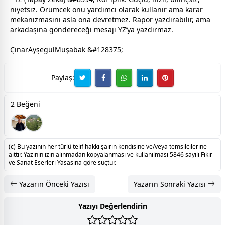
niyetsiz. Örümcek onu yardımcı olarak kullanır ama karar
mekanizmasını asla ona devretmez. Rapor yazdırabilir, ama
arkadaşına göndereceği mesajı YZ’ya yazdırmaz.
ÇınarAyşegülMuşabak &#128375;
Paylaş:
2 Beğeni
(c) Bu yazının her türlü telif hakkı şairin kendisine ve/veya temsilcilerine
aittir. Yazının izin alınmadan kopyalanması ve kullanılması 5846 sayılı Fikir
ve Sanat Eserleri Yasasına göre suçtur.
Yazarın Önceki Yazısı
Yazarın Sonraki Yazısı
Yazıyı Değerlendirin