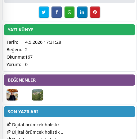
YAZI KÜNYE
Tarih:
4.5.2026 17:31:28
Beğeni:
2
Okunma:
167
Yorum:
0
BEĞENENLER
SON YAZILARI
Dijital örümcek holistik ..
Dijital örümcek holistik ..