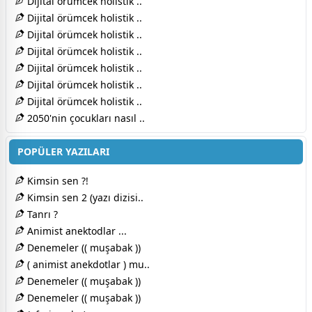
Dijital örümcek holistik ..
Dijital örümcek holistik ..
Dijital örümcek holistik ..
Dijital örümcek holistik ..
Dijital örümcek holistik ..
Dijital örümcek holistik ..
Dijital örümcek holistik ..
2050'nin çocukları nasıl ..
POPÜLER YAZILARI
Kimsin sen ?!
Kimsin sen 2 (yazı dizisi..
Tanrı ?
Animist anektodlar ...
Denemeler (( muşabak ))
( animist anekdotlar ) mu..
Denemeler (( muşabak ))
Denemeler (( muşabak ))