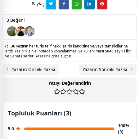
Paylaş:
3 Beğeni
(c) Bu yazının her türlü telif hakkı şairin kendisine ve/veya temsilcilerine
aittir. Yazının izin alınmadan kopyalanması ve kullanılması 5846 sayılı Fikir
ve Sanat Eserleri Yasasına göre suçtur.
Yazarın Önceki Yazısı
Yazarın Sonraki Yazısı
Yazıyı Değerlendirin
Topluluk Puanları (3)
100%
5.0
(3)