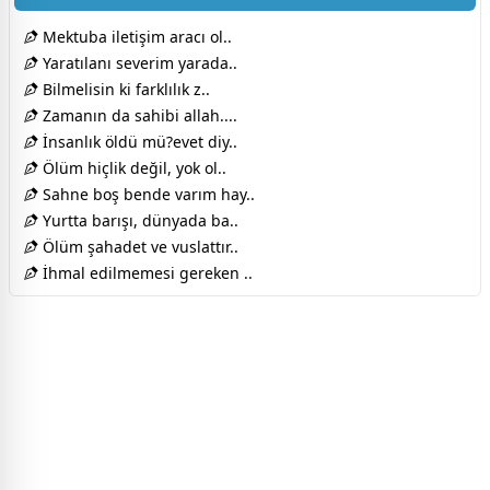
Mektuba iletişim aracı ol..
Yaratılanı severim yarada..
Bilmelisin ki farklılık z..
Zamanın da sahibi allah....
İnsanlık öldü mü?evet diy..
Ölüm hiçlik değil, yok ol..
Sahne boş bende varım hay..
Yurtta barışı, dünyada ba..
Ölüm şahadet ve vuslattır..
İhmal edilmemesi gereken ..