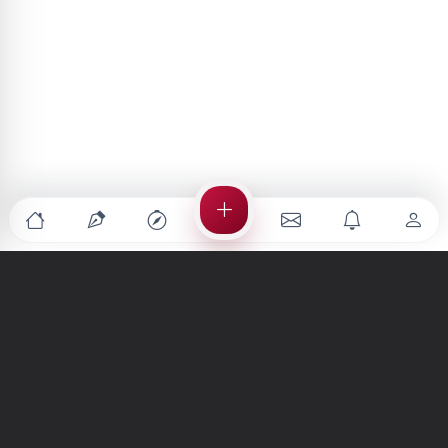
Türkiye'nin en büyük kültür sanat platformu