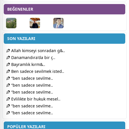
BEĞENENLER
SON YAZILARI
Allah kimseyi sonradan g&..
Danamandıra'da bir ç..
Bayramlık kırm&..
Ben sadece sevilmek isted..
“ben sadece sevilme..
“ben sadece sevilme..
“ben sadece sevilme..
Evlilikte bir hukuk mesel..
“ben sadece sevilme..
“ben sadece sevilme..
POPÜLER YAZILARI