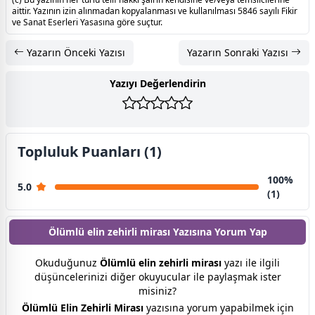
aittir. Yazının izin alınmadan kopyalanması ve kullanılması 5846 sayılı Fikir
ve Sanat Eserleri Yasasına göre suçtur.
Yazarın Önceki Yazısı
Yazarın Sonraki Yazısı
Yazıyı Değerlendirin
Topluluk Puanları (1)
100%
5.0
(1)
Ölümlü elin zehirli mirası Yazısına
Yorum Yap
Okuduğunuz
Ölümlü elin zehirli mirası
yazı ile ilgili
düşüncelerinizi diğer okuyucular ile paylaşmak ister
misiniz?
Ölümlü Elin Zehirli Mirası
yazısına yorum yapabilmek için