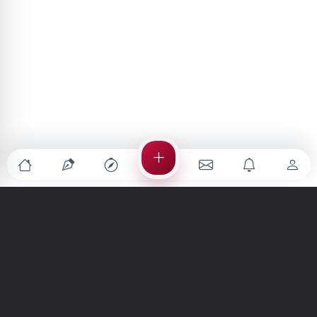
Türkiye'nin en büyük kültür sanat platformu