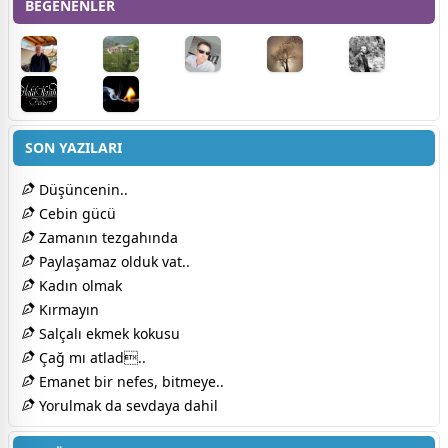
BEĞENENLER
SON YAZILARI
Düşüncenin..
Cebin gücü
Zamanın tezgahında
Paylaşamaz olduk vat..
Kadın olmak
Kırmayın
Salçalı ekmek kokusu
Çağ mı atlad..
Emanet bir nefes, bitmeye..
Yorulmak da sevdaya dahil