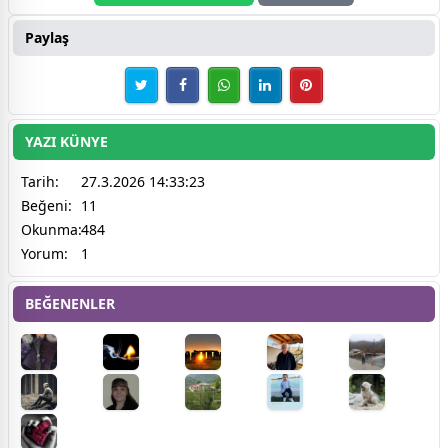
Paylaş
YAZI KÜNYE
Tarih:
27.3.2026 14:33:23
Beğeni:
11
Okunma:
484
Yorum:
1
BEĞENENLER