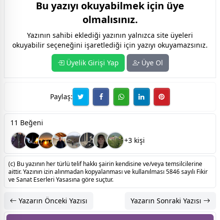
Bu yazıyı okuyabilmek için üye
olmalısınız.
Yazının sahibi eklediği yazının yalnızca site üyeleri
okuyabilir seçeneğini işaretlediği için yazıyı okuyamazsınız.
Üyelik Girişi Yap
Üye Ol
Paylaş:
11 Beğeni
+3 kişi
(c) Bu yazının her türlü telif hakkı şairin kendisine ve/veya temsilcilerine
aittir. Yazının izin alınmadan kopyalanması ve kullanılması 5846 sayılı Fikir
ve Sanat Eserleri Yasasına göre suçtur.
Yazarın Önceki Yazısı
Yazarın Sonraki Yazısı