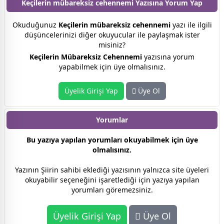
Keçilerin mübareksiz cehennemi Yazısına
Yorum Yap
Okuduğunuz
Keçilerin mübareksiz cehennemi
yazı ile ilgili
düşüncelerinizi diğer okuyucular ile paylaşmak ister
misiniz?
Keçilerin Mübareksiz Cehennemi
yazısına yorum
yapabilmek için üye olmalısınız.
Üyelik Girişi Yap
Üye Ol
Yorumlar
Bu yazıya yapılan yorumları okuyabilmek için üye
olmalısınız.
Yazının Şiirin sahibi eklediği yazısının yalnızca site üyeleri
okuyabilir seçeneğini işaretlediği için yazıya yapılan
yorumları göremezsiniz.
Üyelik Girişi Yap
Üye Ol