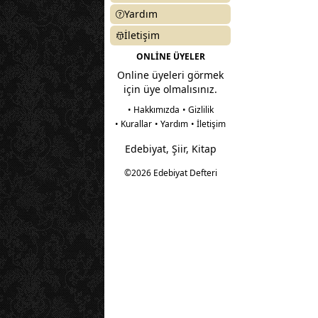
Yardım
İletişim
ONLİNE ÜYELER
Online üyeleri görmek
için üye olmalısınız.
• Hakkımızda
• Gizlilik
• Kurallar
• Yardım
• İletişim
Edebiyat, Şiir, Kitap
©2026 Edebiyat Defteri