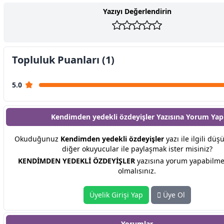
Yazıyı Değerlendirin
Topluluk Puanları (1)
5.0
Kendimden yedekli özdeyişler Yazısına
Yorum Yap
Okuduğunuz
Kendimden yedekli özdeyişler
yazı ile ilgili düş
diğer okuyucular ile paylaşmak ister misiniz?
KENDİMDEN YEDEKLİ ÖZDEYİŞLER
yazısına yorum yapabilmek
olmalısınız.
Üyelik Girişi Yap
Üye Ol
Yorumlar