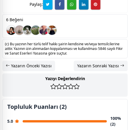
Paylaş:
6 Beğeni
(c) Bu yazının her türlü telif hakkı şairin kendisine ve/veya temsilcilerine
aittir. Yazının izin alınmadan kopyalanması ve kullanılması 5846 sayılı Fikir
ve Sanat Eserleri Yasasına göre suçtur.
Yazarın Önceki Yazısı
Yazarın Sonraki Yazısı
Yazıyı Değerlendirin
Topluluk Puanları (2)
100%
5.0
(2)