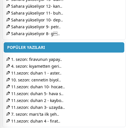
Sahara yükseliyor 12- kan..
Sahara yükseliyor 11- buh..
Sahara yükseliyor 10- dep..
Sahara yükseliyor 9- petr..
Sahara yükseliyor 8- g..
POPÜLER YAZILARI
1. sezon: firavunun yapay..
4. sezon: kıyametten geri..
11.sezon: duhan 1 - aster..
10. sezon: cennetin biyol..
11.sezon: duhan 10- hocae..
11.sezon: duhan 5- hava s..
11.sezon: duhan 2 - kaybo..
11.sezon: duhan 3- uzayda..
7. sezon: mars'ta ilk şeh..
11.sezon: duhan 4 - fırat..