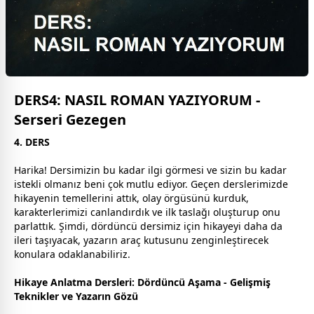
DERS4: NASIL ROMAN YAZIYORUM -
Serseri Gezegen
4. DERS
Harika! Dersimizin bu kadar ilgi görmesi ve sizin bu kadar
istekli olmanız beni çok mutlu ediyor. Geçen derslerimizde
hikayenin temellerini attık, olay örgüsünü kurduk,
karakterlerimizi canlandırdık ve ilk taslağı oluşturup onu
parlattık. Şimdi, dördüncü dersimiz için hikayeyi daha da
ileri taşıyacak, yazarın araç kutusunu zenginleştirecek
konulara odaklanabiliriz.
Hikaye Anlatma Dersleri: Dördüncü Aşama - Gelişmiş
Teknikler ve Yazarın Gözü