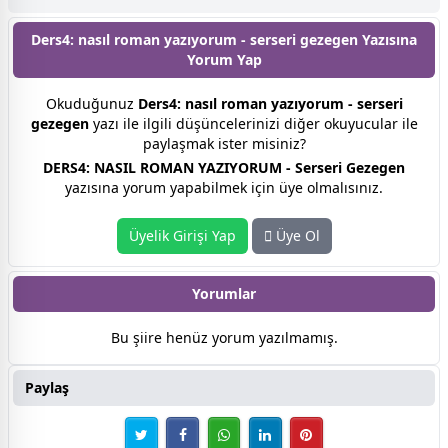
Ders4: nasıl roman yazıyorum - serseri gezegen Yazısına
Yorum Yap
Okuduğunuz
Ders4: nasıl roman yazıyorum - serseri
gezegen
yazı ile ilgili düşüncelerinizi diğer okuyucular ile
paylaşmak ister misiniz?
DERS4: NASIL ROMAN YAZIYORUM - Serseri Gezegen
yazısına yorum yapabilmek için üye olmalısınız.
Üyelik Girişi Yap
Üye Ol
Yorumlar
Bu şiire henüz yorum yazılmamış.
Paylaş