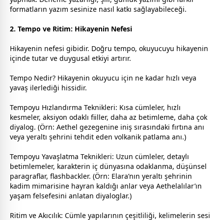
formatların yazım sesinize nasıl katkı sağlayabileceği.
2. Tempo ve Ritim: Hikayenin Nefesi
Hikayenin nefesi gibidir. Doğru tempo, okuyucuyu hikayenin
içinde tutar ve duygusal etkiyi artırır.
Tempo Nedir? Hikayenin okuyucu için ne kadar hızlı veya
yavaş ilerlediği hissidir.
Tempoyu Hızlandırma Teknikleri: Kısa cümleler, hızlı
kesmeler, aksiyon odaklı fiiller, daha az betimleme, daha çok
diyalog. (Örn: Aethel
gezegen
ine iniş sırasındaki fırtına anı
veya yeraltı şehrini tehdit eden volkanik patlama anı.)
Tempoyu Yavaşlatma Teknikleri: Uzun cümleler, detaylı
betimlemeler, karakterin iç dünyasına odaklanma, düşünsel
paragraflar, flashbackler. (Örn: Elara’nın yeraltı şehrinin
kadim mimarisine hayran kaldığı anlar veya Aethelalılar’ın
yaşam felsefesini anlatan diyaloglar.)
Ritim ve Akıcılık: Cümle yapılarının çeşitliliği, kelimelerin sesi