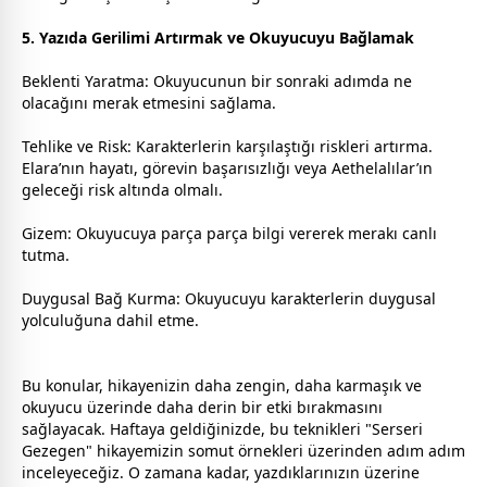
5. Yazıda Gerilimi Artırmak ve Okuyucuyu Bağlamak
Beklenti Yaratma: Okuyucunun bir sonraki adımda ne
olacağını merak etmesini sağlama.
Tehlike ve Risk: Karakterlerin karşılaştığı riskleri artırma.
Elara’nın hayatı, görevin başarısızlığı veya Aethelalılar’ın
geleceği risk altında olmalı.
Gizem: Okuyucuya parça parça bilgi vererek merakı canlı
tutma.
Duygusal Bağ Kurma: Okuyucuyu karakterlerin duygusal
yolculuğuna dahil etme.
Bu konular, hikayenizin daha zengin, daha karmaşık ve
okuyucu üzerinde daha derin bir etki bırakmasını
sağlayacak. Haftaya geldiğinizde, bu teknikleri "Serseri
Gezegen" hikayemizin somut örnekleri üzerinden adım adım
inceleyeceğiz. O
zaman
a kadar, yazdıklarınızın üzerine