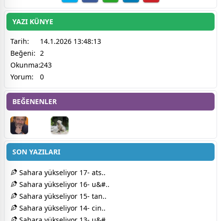
YAZI KÜNYE
Tarih:
14.1.2026 13:48:13
Beğeni:
2
Okunma:
243
Yorum:
0
BEĞENENLER
SON YAZILARI
Sahara yükseliyor 17- ats..
Sahara yükseliyor 16- u&#..
Sahara yükseliyor 15- tan..
Sahara yükseliyor 14- cin..
Sahara yükseliyor 13- u&#..