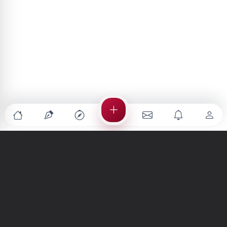
Türkiye'nin en büyük kültür sanat platformu