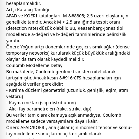
hesaplanmalıdır.
Artçı Katalog Tamlığı
AFAD ve KOERI katalogları, M &#8805; 2.5 üzeri olaylar için
genellikle tamdır. Ancak M < 2.5 aralığında tespit oranı
(detection rate) düşük olabilir. Bu, Reasenberg-Jones tipi
modellerde a-değeri ve b-değeri tahminlerinde belirsizlik
yaratır.
Öneri: Yoğun artçı dönemlerinde geçici sismik ağlar (dense
temporary networks) kurularak küçük büyüklük aralığındaki
olaylar da tam olarak kaydedilmelidir.
Coulomb Modelleme Detayı
Bu makalede, Coulomb gerilme transferi nitel olarak
tartışılmıştır. Ancak kesin &#916;CFS hesaplamaları için
aşağıdaki veriler gereklidir:
- Kırılma düzlemi geometrisi (uzunluk, genişlik, eğim, atım
vektörü)
- Kayma miktarı (slip distribution)
- Alıcı fay parametreleri (rake, strike, dip)
Bu veriler tam olarak kamuya açıklanmadıysa, Coulomb
modelleme sadece varsayımlara dayalı kalır.
Öneri: AFAD/KOERI, ana şoklar için moment tensor ve sonlu-
fay modelleme sonuçlarını açık erişimli olarak