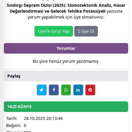
Sındırgı Deprem Dizisi (2025): Sismotektonik Analiz, Hasar
Değerlendirmesi ve Gelecek Tehlike Potansiyeli
yazısına
yorum yapabilmek için üye olmalısınız.
Üyelik Girişi Yap
Üye Ol
Yorumlar
Bu şiire henüz yorum yazılmamış.
Paylaş
YAZI KÜNYE
Tarih:
28.10.2025 20:13:44
Beğeni:
0