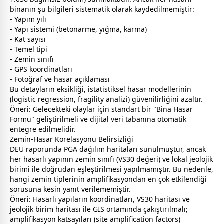
binanın şu bilgileri sistematik olarak kaydedilmemiştir:
- Yapım yılı
- Yapı sistemi (betonarme, yığma, karma)
- Kat sayısı
- Temel tipi
- Zemin sınıfı
- GPS koordinatları
- Fotoğraf ve hasar açıklaması
Bu detayların eksikliği, istatistiksel hasar modellerinin
(logistic regression, fragility analizi) güvenilirliğini azaltır.
Öneri: Gelecekteki olaylar için standart bir "Bina Hasar
Formu" geliştirilmeli ve dijital veri tabanına otomatik
entegre edilmelidir.
Zemin-Hasar Korelasyonu Belirsizliği
DEU raporunda PGA dağılım haritaları sunulmuştur, ancak
her hasarlı yapının zemin sınıfı (VS30 değeri) ve lokal jeolojik
birimi ile doğrudan eşleştirilmesi yapılmamıştır. Bu nedenle,
hangi zemin tiplerinin amplifikasyondan en çok etkilendiği
sorusuna kesin yanıt verilememiştir.
Öneri: Hasarlı yapıların koordinatları, VS30 haritası ve
jeolojik birim haritası ile GIS ortamında çakıştırılmalı;
amplifikasyon katsayıları (site amplification factors)