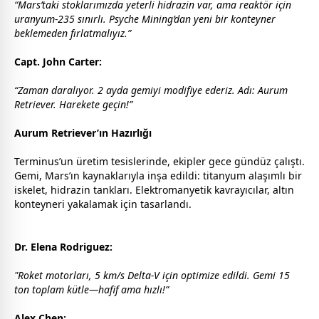
“Mars’taki stoklarımızda yeterli hidrazin var, ama reaktör için
uranyum-235 sınırlı. Psyche Mining’dan yeni bir konteyner
beklemeden fırlatmalıyız.”
Capt. John Carter:
“Zaman daralıyor. 2 ayda gemiyi modifiye ederiz. Adı: Aurum
Retriever. Harekete geçin!”
Aurum Retriever’ın Hazırlığı
Terminus’un üretim tesislerinde, ekipler
gece
gündüz çalıştı.
Gemi, Mars’ın kaynaklarıyla inşa edildi: titanyum alaşımlı bir
iskelet, hidrazin tankları. Elektromanyetik kavrayıcılar, altın
konteyneri yakalamak için tasarlandı.
Dr. Elena Rodriguez:
"Roket motorları, 5 km/s Delta-V için optimize edildi. Gemi 15
ton toplam kütle—hafif ama hızlı!”
Alex Chen: