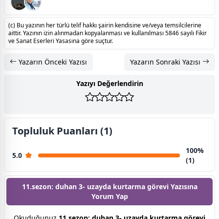
(c) Bu yazının her türlü telif hakkı şairin kendisine ve/veya temsilcilerine
aittir. Yazının izin alınmadan kopyalanması ve kullanılması 5846 sayılı Fikir
ve Sanat Eserleri Yasasına göre suçtur.
Yazarın Önceki Yazısı
Yazarın Sonraki Yazısı
Yazıyı Değerlendirin
Topluluk Puanları (1)
100%
5.0
(1)
11.sezon: duhan 3- uzayda kurtarma görevi Yazısına
Yorum Yap
Okuduğunuz
11.sezon: duhan 3- uzayda kurtarma görevi