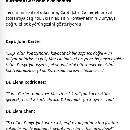
Kurtarma Görevinin Planlanması
Terminus kontrol odasında, Capt. John Carter ekibi acil
toplantıya çağırdı. Ekranlar, altın konteynerinin Dünya’ya
doğru eliptik yörüngesini gösteriyordu.
Capt. John Carter:
“Ekip, altın konteynerini kaybetmek bir seçenek değil! 4,71
milyar dolarlık bu yük, Mars kolonisini on yıllar boyunca ayakta
tutar. Dünya’ya düşerse, ekonomilerini altüst eder ve bizim
kontrolümüzden çıkar. Kurtarma görevine başlıyoruz!”
Dr. Elena Rodriguez:
“Capt. Carter, konteyner Mars’tan 1.2 milyon km uzaktan
geçecek, hızı 2.8 km/s olacak. Yakalamak için 3 ayımız var.”
Dr. Liam Chen:
“Bu altını Dünya’ya kaptırırsak, enflasyon patlar. Altın fiyatları
çöker, bizim de ekonomik avantajımız biter. Kurtarmalıyız!”