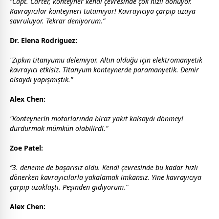
“Capt. Carter, konteyner kendi çevresinde çok hızlı dönüyor.
Kavrayıcılar konteyneri tutamıyor! Kavrayıcıya çarpıp uzaya
savruluyor. Tekrar deniyorum.”
Dr. Elena Rodriguez:
"Zıpkın titanyumu delemiyor. Altın olduğu için elektromanyetik
kavrayıcı etkisiz. Titanyum konteynerde paramanyetik. Demir
olsaydı yapışmıştık."
Alex Chen:
"Konteynerin motorlarında biraz yakıt kalsaydı dönmeyi
durdurmak mümkün olabilirdi."
Zoe Patel:
“3. deneme de başarısız oldu. Kendi çevresinde bu kadar hızlı
dönerken kavrayıcılarla yakalamak imkansız. Yine kavrayıcıya
çarpıp uzaklaştı. Peşinden gidiyorum.”
Alex Chen: