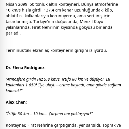
Nisan 2099. 50 tonluk altın konteyneri, Dünya atmosferine
10 km/s hızla girdi. 137.4 cm kenar uzunluğundaki küp,
ablatif ısı kalkanlarıyla korunuyordu, ama sert iniş için
tasarlanmıştı. Türkiye’nin doğusunda, Menzil Köyü
yakınlarında, Fırat Nehri’nin kıyısında gökyüzü bir anda
parladı.
Terminus’taki ekranlar, konteynerin girişini izliyordu.
Dr. Elena Rodriguez:
“Atmosfere girdi! Hız 9.8 km/s, irtifa 80 km ve düşüyor. Isı
kalkanları 1.650°C’ye ulaştı—erime başladı, ama gövde sağlam
kalacak!”
Alex Chen:
“İrtifa 30 km… 10 km… Çarpma anı yaklaşıyor!”
Konteyner, Fırat Nehrine çarptığında, yer sarsıldı. Toprak ve