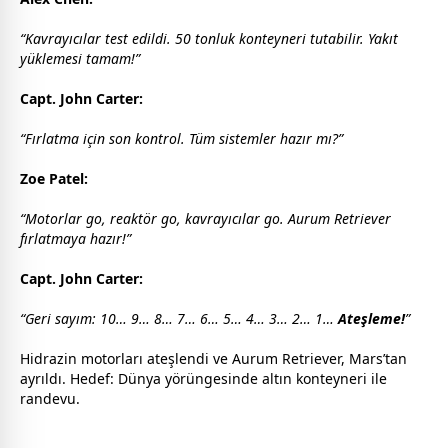
“Kavrayıcılar test edildi. 50 tonluk konteyneri tutabilir. Yakıt
yüklemesi tamam!”
Capt. John Carter:
“Fırlatma için son kontrol. Tüm sistemler hazır mı?”
Zoe Patel:
“Motorlar go, reaktör go, kavrayıcılar go. Aurum Retriever
fırlatmaya hazır!”
Capt. John Carter:
“Geri sayım: 10… 9… 8… 7… 6… 5… 4… 3… 2… 1…
Ateşleme!
”
Hidrazin motorları ateşlendi ve Aurum Retriever, Mars’tan
ayrıldı. Hedef: Dünya yörüngesinde altın konteyneri ile
randevu.