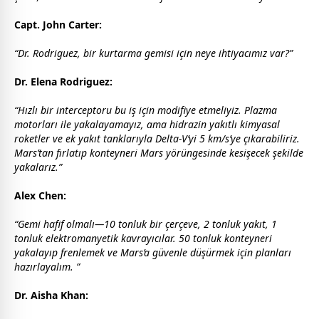
Capt. John Carter:
“Dr. Rodriguez, bir kurtarma gemisi için neye ihtiyacımız var?”
Dr. Elena Rodriguez:
“Hızlı bir interceptoru bu iş için modifiye etmeliyiz. Plazma
motorları ile yakalayamayız, ama hidrazin yakıtlı kimyasal
roketler ve ek yakıt tanklarıyla Delta-V’yi 5 km/s’ye çıkarabiliriz.
Mars’tan fırlatıp konteyneri Mars yörüngesinde kesişecek şekilde
yakalarız.”
Alex Chen:
“Gemi hafif olmalı—10 tonluk bir çerçeve, 2 tonluk yakıt, 1
tonluk elektromanyetik kavrayıcılar. 50 tonluk konteyneri
yakalayıp frenlemek ve Mars’a güvenle düşürmek için planları
hazırlayalım. ”
Dr. Aisha Khan: