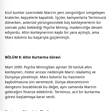
Kızıl kumlar üzerindeki Mars’ın yeni zenginliğini simgeleyen
kraterler, kepçelerle kapatıldı. İşçiler, kamyonlarla Terminus’a
dönerken, asteroid yörüngesindeki boş konteynerlerin bir
sonraki yükü beklediği Psyche Mining, madenciliğe devam
ediyordu. Altın konteynerinin kaybı bir yara açmıştı, ama
Mars kolonisi bu başarıyla güçlenmişti.
BÖLÜM 8: Altın Kurtarma Görevi
Mart 2099. Psyche Mining’dan ayrılan 50 tonluk altın
konteyneri, motor arızası nedeniyle Mars’ı ıskalamış ve
Dünya’ya yönelmişti. Mars kolonisi bu hazinenin
kaybolmasına izin veremezdi. Dünya ekonomisinin
dengesini bozabilecek bu değer, aynı
zaman
da Mars’ın
geleceğini finanse edebilirdi. Terminus, acil bir kurtarma
görevi başlatmaya karar verdi.