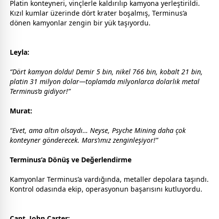
Platin konteyneri, vinçlerle kaldırılıp kamyona yerleştirildi.
Kızıl kumlar üzerinde dört krater boşalmış, Terminus’a
dönen kamyonlar zengin bir yük taşıyordu.
Leyla:
“Dört kamyon doldu! Demir 5 bin, nikel 766 bin, kobalt 21 bin,
platin 31 milyon dolar—toplamda milyonlarca dolarlık metal
Terminus’a gidiyor!”
Murat:
“Evet, ama altın olsaydı… Neyse, Psyche Mining daha çok
konteyner gönderecek. Mars’ımız zenginleşiyor!”
Terminus’a Dönüş ve Değerlendirme
Kamyonlar Terminus’a vardığında, metaller depolara taşındı.
Kontrol odasında ekip, operasyonun başarısını kutluyordu.
Capt. John Carter: