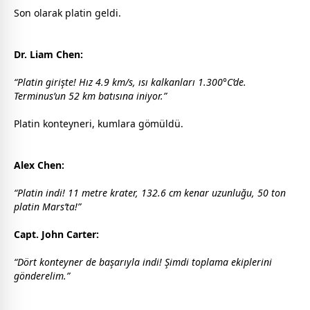
Son olarak platin geldi.
Dr. Liam Chen:
“Platin girişte! Hız 4.9 km/s, ısı kalkanları 1.300°C’de.
Terminus’un 52 km batısına iniyor.”
Platin konteyneri, kumlara gömüldü.
Alex Chen:
“Platin indi! 11 metre krater, 132.6 cm kenar uzunluğu, 50 ton
platin Mars’ta!”
Capt. John Carter:
“Dört konteyner de başarıyla indi! Şimdi toplama ekiplerini
gönderelim.”