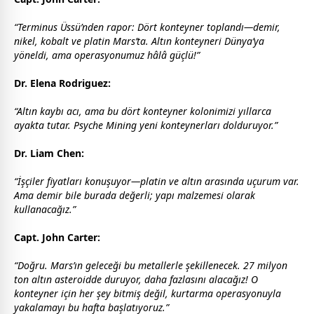
“Terminus Üssü’nden rapor: Dört konteyner toplandı—demir,
nikel, kobalt ve platin Mars’ta. Altın konteyneri Dünya’ya
yöneldi, ama operasyonumuz hâlâ güçlü!”
Dr. Elena Rodriguez:
“Altın kaybı acı, ama bu dört konteyner kolonimizi yıllarca
ayakta tutar. Psyche Mining yeni konteynerları dolduruyor.”
Dr. Liam Chen:
“İşçiler fiyatları konuşuyor—platin ve altın arasında uçurum var.
Ama demir bile burada değerli; yapı malzemesi olarak
kullanacağız.”
Capt. John Carter:
“Doğru. Mars’ın geleceği bu metallerle şekillenecek. 27 milyon
ton altın asteroidde duruyor, daha fazlasını alacağız! O
konteyner için her şey bitmiş değil, kurtarma operasyonuyla
yakalamayı bu hafta başlatıyoruz.”