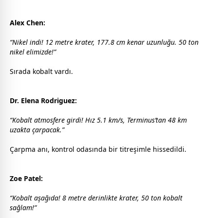
Alex Chen:
“Nikel indi! 12 metre krater, 177.8 cm kenar uzunluğu. 50 ton
nikel elimizde!”
Sırada kobalt vardı.
Dr. Elena Rodriguez:
“Kobalt atmosfere girdi! Hız 5.1 km/s, Terminus’tan 48 km
uzakta çarpacak.”
Çarpma anı, kontrol odasında bir titreşimle hissedildi.
Zoe Patel:
“Kobalt aşağıda! 8 metre derinlikte krater, 50 ton kobalt
sağlam!”