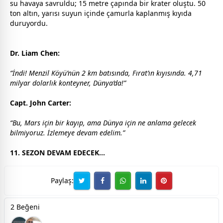
su havaya savruldu; 15 metre çapında bir krater oluştu. 50
ton altın, yarısı suyun içinde çamurla kaplanmış kıyıda
duruyordu.
Dr. Liam Chen:
“İndi! Menzil Köyü’nün 2 km batısında, Fırat’ın kıyısında. 4,71
milyar dolarlık konteyner, Dünya’da!”
Capt. John Carter:
“Bu, Mars için bir kayıp, ama Dünya için ne anlama gelecek
bilmiyoruz. İzlemeye devam edelim.”
11. SEZON DEVAM EDECEK...
Paylaş:
2 Beğeni