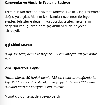
Kamyonlar ve Vinçlerle Toplama Başlıyor
Terminus’tan dört ağır hizmet kamyonu ve iki vinç, kraterlere
doğru yola çıktı. Mars’ın kızıl kumları üzerinde ilerleyen
ekipler, telsizlerle iletişim kuruyordu. İşçiler, metallerin
değerini konuşurken hem şaşkınlık hem de heyecan
içindeydi.
İşçi Lideri Murat:
“Ekip, ilk hedef demir konteyneri. 55 km kuzeyde. Vinçler hazır
mı?”
Vinç Operatörü Leyla:
“Hazır, Murat. 50 tonluk demir, 185 cm kenar uzunluğunda bir
küp. Kaldırmak kolay olacak, ama şu fiyata bak—5.360 dolar!
Bununla anca bir kamyon lastiği alırsın!”
Murat güldü, telsizden cevap verdi: