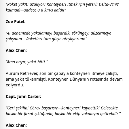
"Roket yakıtı azalıyor! Konteyneri itmek için yeterli Delta-V’miz
kalmadı—sadece 0.8 km/s kaldı!"
Zoe Patel:
"4. denemede yakalamayı başardık. Yörüngeyi düzeltmeye
çalışalım… Roketleri tam güçle ateşliyorum!”
Alex Chen:
"Ama hayır, yakıt bitti."
Aurum Retriever, son bir çabayla konteyneri itmeye çalıştı,
ama yakıt tükenmişti. Konteyner, Dünya’nın rotasında devam
ediyordu.
Capt. John Carter:
“Geri çekilin! Görev başarısız—konteyneri kaybettik! Gelecekte
başka bir fırsat çıktığında, başka bir ekip yakalayıp getirebilir.”
Alex Chen: