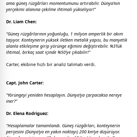
ama güneş rüzgârları momentumunu artırabilir. Dünya’nın
yerçekimi alanına çekilme ihtimali yükseliyor!”
Dr. Liam Chen:
“Güneş rüzgârlarının yoğunluğu, 1 milyon amperlik bir akım
taşıyor. Konteynerin yüksek iletken metalik yapısı, bu manyetik
alanla etkileşime girip yörünge eğimini değiştirebilir. %3’lük
ihtimal, birkaç saat içinde %50’ye çıkabilir!”
Carter, ekibine hızlı bir analiz talimatı verdi.
Capt. John Carter:
“Yörüngeyi yeniden hesaplayın. Dünya’ya çarpacaksa nereye
iner?”
Dr. Elena Rodriguez:
“Hesaplamalar tamamlandı. Güneş rüzgârları, konteynerin
perijesini (Dünya’ya en yakın noktayı) 200 km’ye düşürüyor.