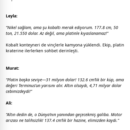
Leyla:
“Nikel sağlam, ama şu kobaltı merak ediyorum. 177.8 cm, 50
ton, 21.550 dolar. Az değil, ama platinle kıyaslanamaz!”
Kobalt konteyneri de vinçlerle kamyona yüklendi. Ekip, platin
kraterine ilerlerken sohbet derinleşti.
Murat:
“Platin başka seviye—31 milyon dolar! 132.6 cm’lik bir küp, ama
değeri Terminus’un yarısını alır. Altın olsaydı, 4,71 milyar dolar
cebimizdeydi!”
Ali:
“Altın dedin de, o Dünya’nın yanından geçecekmiş galiba. Motor
arızası ne talihsizlik! 137.4 cm’lik bir hazine, elimizden kaydı.”