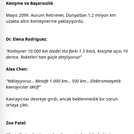
Kesişme ve Başarısızlık
Mayıs 2099. Aurum Retriever, Dünya’dan 1.2 milyon km
uzakta altın konteynerine yaklaşıyordu.
Dr. Elena Rodriguez:
“Konteyner 10.000 km ötede! Hız farkı 1.5 km/s, kesişme açısı 10
derece. Roketleri tam güçle ateşliyoruz!”
Alex Chen:
“Yaklaşıyoruz… Mesafe 1.000 km… 500 km… Elektromanyetik
kavrayıcılar aktif!”
Kavrayıcılar devreye girdi, ancak beklenmedik bir sorun
ortaya çıktı.
Zoe Patel: