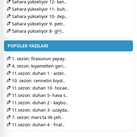
Sahara yükseliyor 12- kan..
Sahara yükseliyor 11- buh..
Sahara yükseliyor 10- dep..
Sahara yükseliyor 9- petr..
Sahara yükseliyor 8- g..
POPÜLER YAZILARI
1. sezon: firavunun yapay..
4. sezon: kıyametten geri..
11.sezon: duhan 1 - aster..
10. sezon: cennetin biyol..
11.sezon: duhan 10- hocae..
11.sezon: duhan 5- hava s..
11.sezon: duhan 2 - kaybo..
11.sezon: duhan 3- uzayda..
7. sezon: mars'ta ilk şeh..
11.sezon: duhan 4 - fırat..