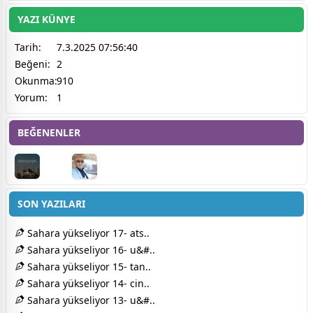
YAZI KÜNYE
Tarih:
7.3.2025 07:56:40
Beğeni:
2
Okunma:
910
Yorum:
1
BEĞENENLER
SON YAZILARI
Sahara yükseliyor 17- ats..
Sahara yükseliyor 16- u&#..
Sahara yükseliyor 15- tan..
Sahara yükseliyor 14- cin..
Sahara yükseliyor 13- u&#..