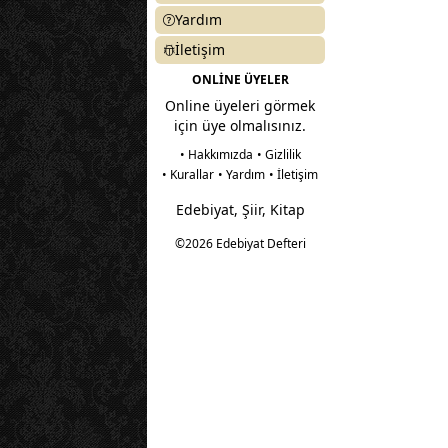
Yardım
İletişim
ONLİNE ÜYELER
Online üyeleri görmek
için üye olmalısınız.
• Hakkımızda
• Gizlilik
• Kurallar
• Yardım
• İletişim
Edebiyat, Şiir, Kitap
©2026 Edebiyat Defteri