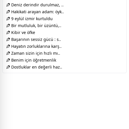
Deniz derindir durulmaz, ..
Hakikati arayan adam: öyk..
9 eylül izmir kurtuldu
Bir mutluluk, bir üzüntü,..
Kibir ve öfke
Başarının sessiz gücü : s..
Hayatın zorluklarına karş..
Zaman sizin için hızlı mı..
Benim için öğretmenlik
Dostluklar en değerli haz..