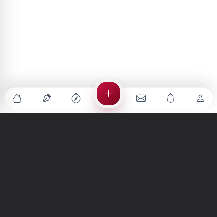
Türkiye'nin en büyük kültür sanat platformu
MENÜLER