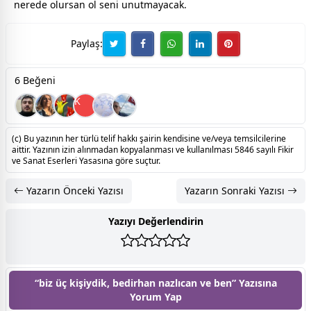
nerede olursan ol seni unutmayacak.
Paylaş:
6 Beğeni
K
(c) Bu yazının her türlü telif hakkı şairin kendisine ve/veya temsilcilerine
aittir. Yazının izin alınmadan kopyalanması ve kullanılması 5846 sayılı Fikir
ve Sanat Eserleri Yasasına göre suçtur.
Yazarın Önceki Yazısı
Yazarın Sonraki Yazısı
Yazıyı Değerlendirin
“biz üç kişiydik, bedirhan nazlıcan ve ben” Yazısına
Yorum Yap