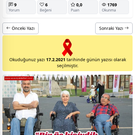
9
6
0,0
1769
Yorum
Beğeni
Puan
Okunma
Önceki Yazı
Sonraki Yazı
Okuduğunuz yazı
17.2.2021
tarihinde günün yazısı olarak
seçilmiştir.