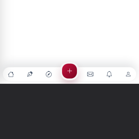
Türkiye'nin en büyük kültür sanat platformu