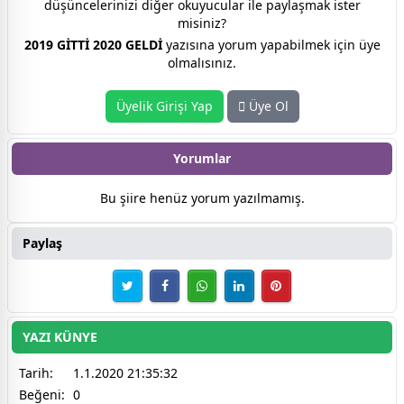
düşüncelerinizi diğer okuyucular ile paylaşmak ister
misiniz?
2019 GİTTİ 2020 GELDİ
yazısına yorum yapabilmek için üye
olmalısınız.
Üyelik Girişi Yap
Üye Ol
Yorumlar
Bu şiire henüz yorum yazılmamış.
Paylaş
YAZI KÜNYE
Tarih:
1.1.2020 21:35:32
Beğeni:
0