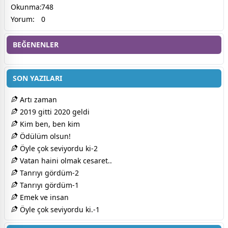
Okunma:
748
Yorum:
0
BEĞENENLER
SON YAZILARI
Artı zaman
2019 gitti 2020 geldi
Kim ben, ben kim
Ödülüm olsun!
Öyle çok seviyordu ki-2
Vatan haini olmak cesaret..
Tanrıyı gördüm-2
Tanrıyı gördüm-1
Emek ve insan
Öyle çok seviyordu ki.-1