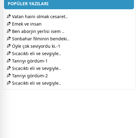
POPÜLER YAZILARI
Vatan haini olmak cesaret..
Emek ve insan
Ben aborjin yerlisi isem ..
Sonbahar filminin bendeki..
Öyle çok seviyordu ki.-1
Sıcacıktı eli ve sevgiyle..
Tanrıyı gördüm-1
Sıcacıktı eli ve sevgiyle..
Tanrıyı gördüm-2
Sıcacıktı eli ve sevgiyle..