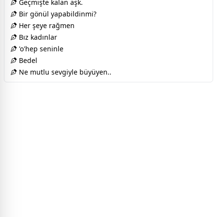
Geçmişte kalan aşk.
Bir gönül yapabildinmi?
Her şeye rağmen
Bız kadınlar
'o'hep seninle
Bedel
Ne mutlu sevgiyle büyüyen..