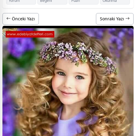
Yorum
Beğeni
Puan
Okunma
Önceki Yazı
Sonraki Yazı