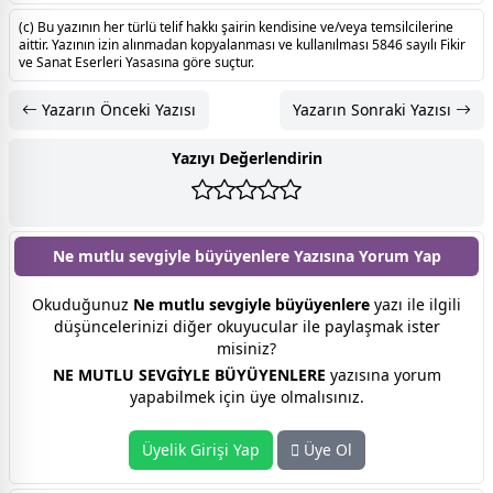
(c) Bu yazının her türlü telif hakkı şairin kendisine ve/veya temsilcilerine
aittir. Yazının izin alınmadan kopyalanması ve kullanılması 5846 sayılı Fikir
ve Sanat Eserleri Yasasına göre suçtur.
Yazarın Önceki Yazısı
Yazarın Sonraki Yazısı
Yazıyı Değerlendirin
Ne mutlu sevgiyle büyüyenlere Yazısına
Yorum Yap
Okuduğunuz
Ne mutlu sevgiyle büyüyenlere
yazı ile ilgili
düşüncelerinizi diğer okuyucular ile paylaşmak ister
misiniz?
NE MUTLU SEVGİYLE BÜYÜYENLERE
yazısına yorum
yapabilmek için üye olmalısınız.
Üyelik Girişi Yap
Üye Ol