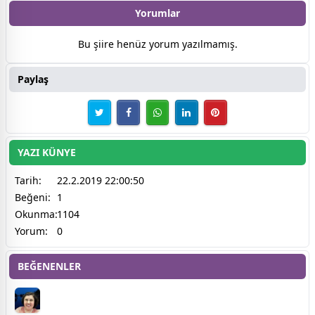
Yorumlar
Bu şiire henüz yorum yazılmamış.
Paylaş
YAZI KÜNYE
Tarih:
22.2.2019 22:00:50
Beğeni:
1
Okunma:
1104
Yorum:
0
BEĞENENLER