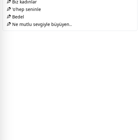
Bız kadınlar
'o'hep seninle
Bedel
Ne mutlu sevgiyle büyüyen..