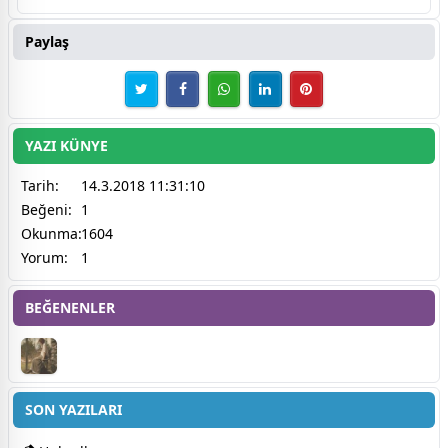
Paylaş
YAZI KÜNYE
Tarih:
14.3.2018 11:31:10
Beğeni:
1
Okunma:
1604
Yorum:
1
BEĞENENLER
SON YAZILARI