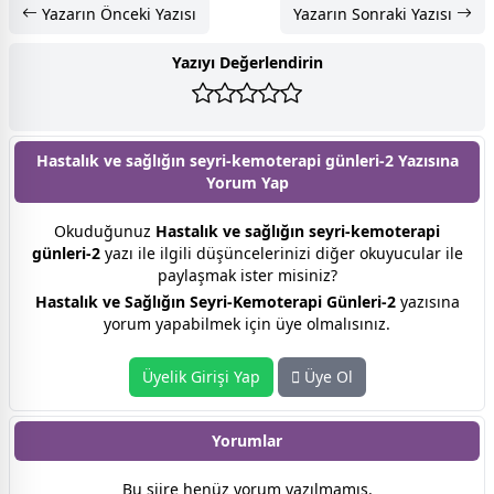
Yazarın Önceki Yazısı
Yazarın Sonraki Yazısı
Yazıyı Değerlendirin
Hastalık ve sağlığın seyri-kemoterapi günleri-2 Yazısına
Yorum Yap
Okuduğunuz
Hastalık ve sağlığın seyri-kemoterapi
günleri-2
yazı ile ilgili düşüncelerinizi diğer okuyucular ile
paylaşmak ister misiniz?
Hastalık ve Sağlığın Seyri-Kemoterapi Günleri-2
yazısına
yorum yapabilmek için üye olmalısınız.
Üyelik Girişi Yap
Üye Ol
Yorumlar
Bu şiire henüz yorum yazılmamış.