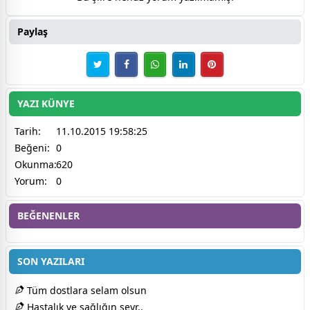
Paylaş
YAZI KÜNYE
Tarih:
11.10.2015 19:58:25
Beğeni:
0
Okunma:
620
Yorum:
0
BEĞENENLER
SON YAZILARI
Tüm dostlara selam olsun
Hastalık ve sağlığın seyr..